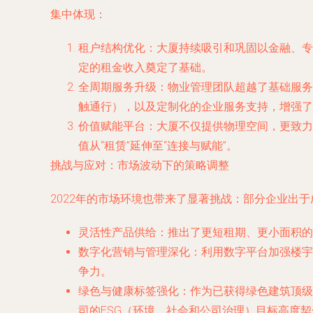
集中体现：
租户结构优化
：大厦持续吸引和巩固以金融、专
定的租金收入奠定了基础。
全周期服务升级
：物业管理团队超越了基础服务
触通行），以及定制化的企业服务支持，增强了
价值赋能平台
：大厦不仅提供物理空间，更致力
值从“租赁”延伸至“连接与赋能”。
挑战与应对：市场波动下的策略调整
2022年的市场环境也带来了显著挑战：部分企业出
灵活性产品供给
：推出了更短租期、更小面积的
数字化营销与管理深化
：利用数字平台加强楼宇
争力。
绿色与健康标签强化
：作为已获得绿色建筑顶级
司的ESG（环境、社会和公司治理）目标高度