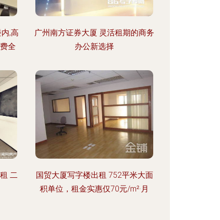
内,高
广州南方证券大厦 灵活租期的商务
税费全
办公新选择
租 二
国贸大厦写字楼出租 752平米大面
积单位，租金实惠仅70元/m²·月