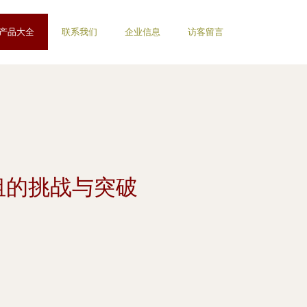
产品大全
联系我们
企业信息
访客留言
租的挑战与突破