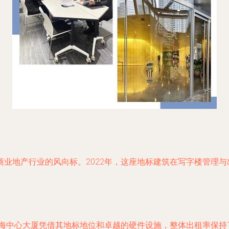
业地产行业的风向标。2022年，这座地标建筑在写字楼管理
上海中心大厦凭借其地标地位和卓越的硬件设施，整体出租率保