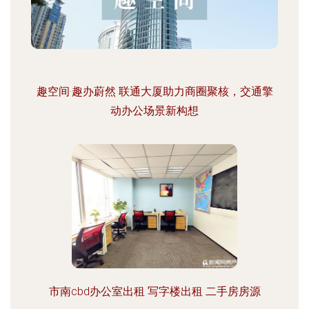
趣空间·趣办蔚然 联通大厦助力商圈聚核，交通擎
动办公场景新构想
市南cbd办公室出租 写字楼出租 二手房房源