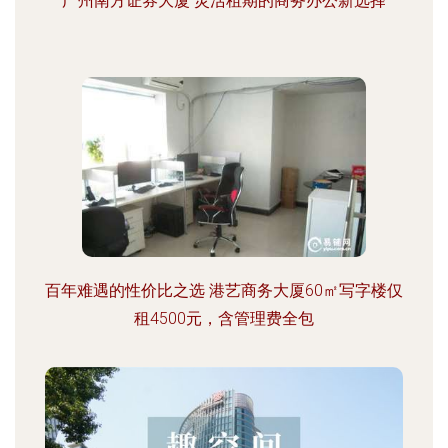
广州南方证券大厦 灵活租期的商务办公新选择
百年难遇的性价比之选 港艺商务大厦60㎡写字楼仅
租4500元，含管理费全包