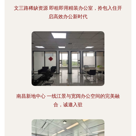
文三路稀缺资源 即租即用精装办公室，拎包入住开
启高效办公新时代
南昌新地中心 一线江景与宽阔办公空间的完美融
合，诚邀入驻