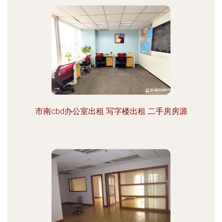
市南cbd办公室出租 写字楼出租 二手房房源