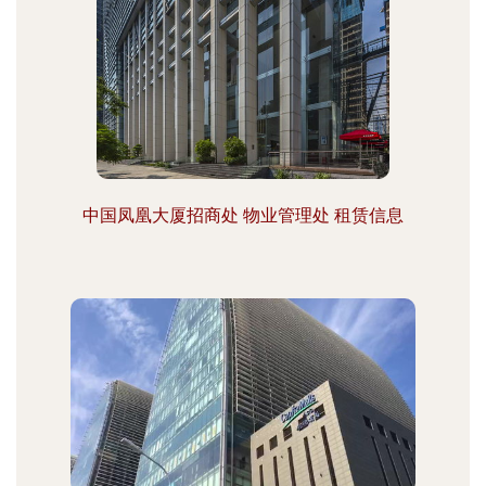
中国凤凰大厦招商处 物业管理处 租赁信息