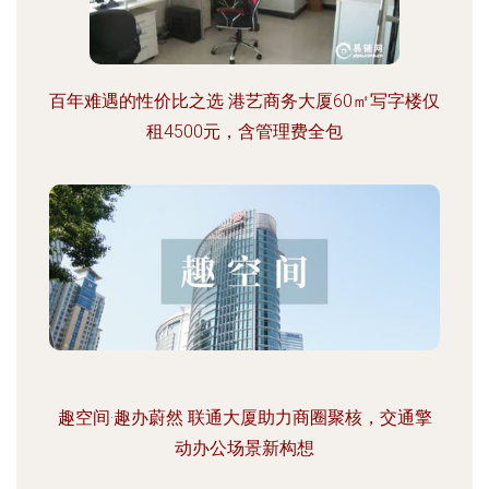
百年难遇的性价比之选 港艺商务大厦60㎡写字楼仅
租4500元，含管理费全包
趣空间·趣办蔚然 联通大厦助力商圈聚核，交通擎
动办公场景新构想