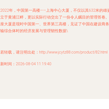
2022年，中国第一高楼——上海中心大厦，不仅以其632米的雄
矗立于黄浦江畔，更以实际行动交出了一份令人瞩目的管理答卷
这座大厦是现时中国第一、世界第三高楼，见证了中国在建设商
运输综合体时的经济发展与管理韧性数据\
若转载，请注明出处：http://www.jcytz88.com/product/82.html
新时间：2026-08-04 11:19:40