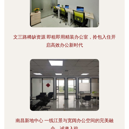
文三路稀缺资源 即租即用精装办公室，拎包入住开
启高效办公新时代
南昌新地中心 一线江景与宽阔办公空间的完美融
合，诚邀入驻