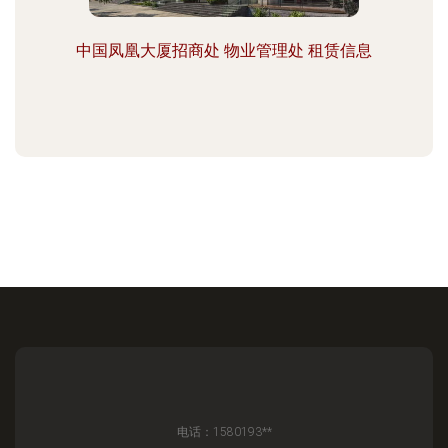
中国凤凰大厦招商处 物业管理处 租赁信息
电话：1580193**